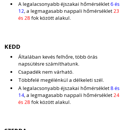
A legalacsonyabb éjszakai hőmérséklet
6 és
12
, a legmagasabb nappali hőmérséklet
23
és 28
fok között alakul.
KEDD
Általában kevés felhőre, több órás
napsütésre számíthatunk.
Csapadék nem várható.
Többfelé megélénkül a délkeleti szél.
A legalacsonyabb éjszakai hőmérséklet
8 és
14
, a legmagasabb nappali hőmérséklet
24
és 28
fok között alakul.