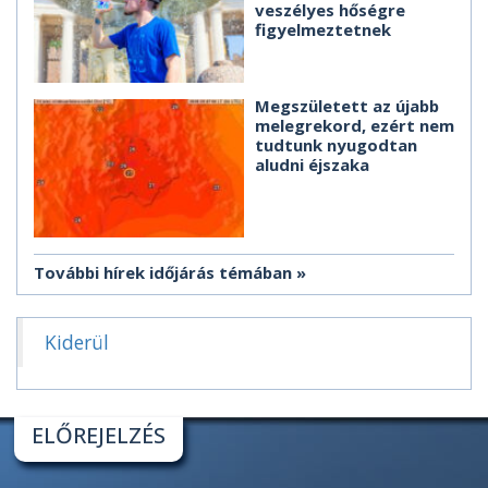
veszélyes hőségre
figyelmeztetnek
Megszületett az újabb
melegrekord, ezért nem
tudtunk nyugodtan
aludni éjszaka
További hírek időjárás témában
Kiderül
ELŐREJELZÉS