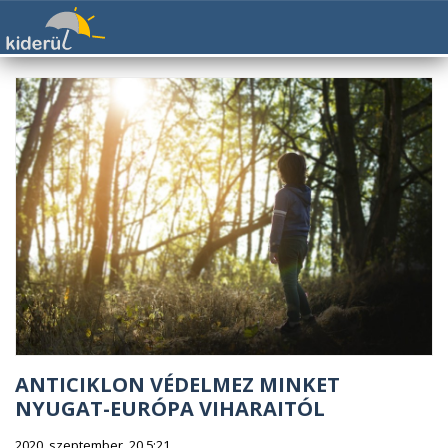
ANTICIKLON VÉDELMEZ MINKET
NYUGAT-EURÓPA VIHARAITÓL
2020. szeptember. 20 5:21