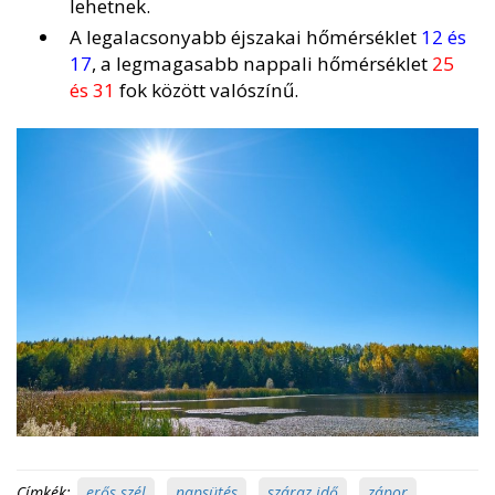
lehetnek.
A legalacsonyabb éjszakai hőmérséklet
12 és
17
, a legmagasabb nappali hőmérséklet
25
és 31
fok között valószínű.
Címkék:
erős szél
,
napsütés
,
száraz idő
,
zápor