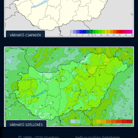
VÁRHATÓ CSAPADÉK
VÁRHATÓ SZÉLLÖKÉS
© 1999 - 2026 Startlap
Felhasználási feltételek