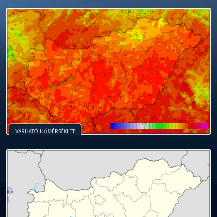
VÁRHATÓ HŐMÉRSÉKLET