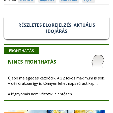
RÉSZLETES ELŐREJELZÉS, AKTUÁLIS
IDŐJÁRÁS
FRONTHATÁS
NINCS
FRONTHATÁS
Újabb melegedés kezdődik. A 32 fokos maximum is sok.
A déli órákban így is könnyen lehet napszúrást kapni.
A légnyomás nem változik jelentősen.