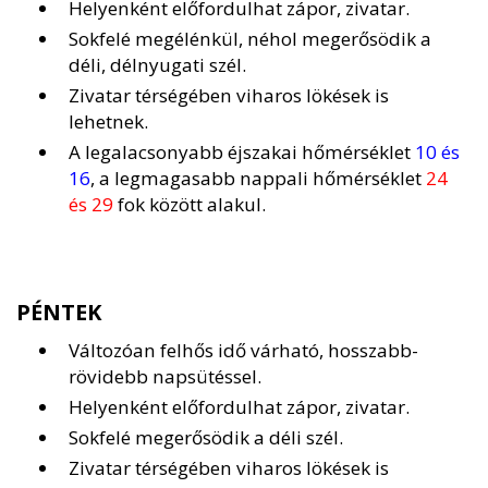
Helyenként előfordulhat zápor, zivatar.
Sokfelé megélénkül, néhol megerősödik a
déli, délnyugati szél.
Zivatar térségében viharos lökések is
lehetnek.
A legalacsonyabb éjszakai hőmérséklet
10 és
16
, a legmagasabb nappali hőmérséklet
24
és 29
fok között alakul.
PÉNTEK
Változóan felhős idő várható, hosszabb-
rövidebb napsütéssel.
Helyenként előfordulhat zápor, zivatar.
Sokfelé megerősödik a déli szél.
Zivatar térségében viharos lökések is