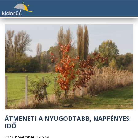
ÁTMENETI A NYUGODTABB, NAPFÉNYES
IDŐ
2023. november. 12 5:19