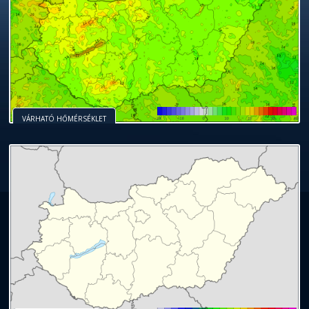
VÁRHATÓ HŐMÉRSÉKLET