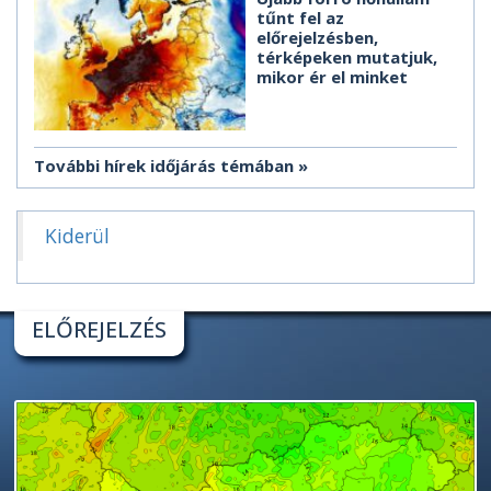
tűnt fel az
előrejelzésben,
térképeken mutatjuk,
mikor ér el minket
További hírek időjárás témában
Kiderül
ELŐREJELZÉS