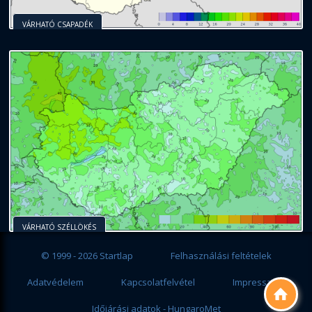
VÁRHATÓ CSAPADÉK
VÁRHATÓ SZÉLLÖKÉS
© 1999 - 2026 Startlap
Felhasználási feltételek
Adatvédelem
Kapcsolatfelvétel
Impresszum

Időjárási adatok - HungaroMet