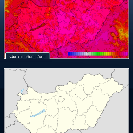
VÁRHATÓ HŐMÉRSÉKLET