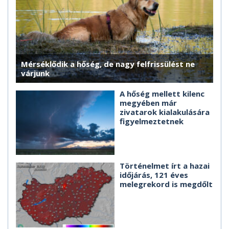
Mérséklődik a hőség, de nagy felfrissülést ne
várjunk
A hőség mellett kilenc
megyében már
zivatarok kialakulására
figyelmeztetnek
Történelmet írt a hazai
időjárás, 121 éves
melegrekord is megdőlt