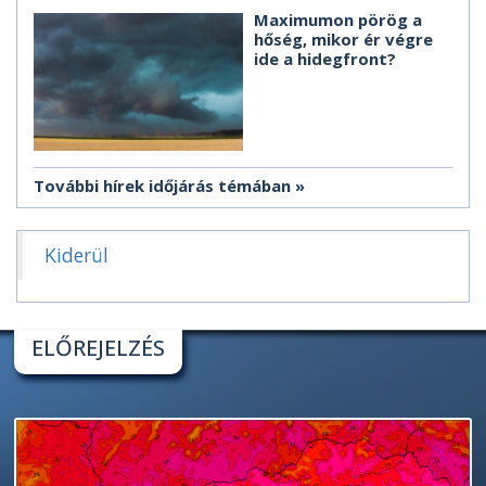
Maximumon pörög a
hőség, mikor ér végre
ide a hidegfront?
További hírek időjárás témában
Kiderül
ELŐREJELZÉS