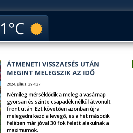
1
ÁTMENETI VISSZAESÉS UTÁN
MEGINT MELEGSZIK AZ IDŐ
2024. július. 29 4:27
Némileg mérséklődik a meleg a vasárnap
gyorsan és szinte csapadék nélkül átvonult
front után. Ezt követően azonban újra
melegedni kezd a levegő, és a hét második
felében már jóval 30 fok felett alakulnak a
maximumok.