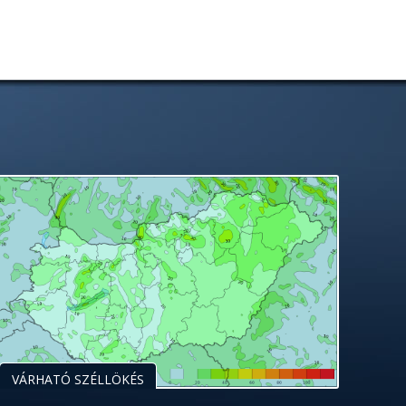
VÁRHATÓ SZÉLLÖKÉS