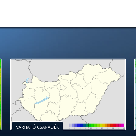
VÁRHATÓ CSAPADÉK