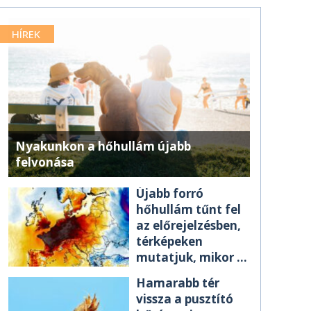
HÍREK
Nyakunkon a hőhullám újabb
felvonása
Újabb forró
hőhullám tűnt fel
az előrejelzésben,
térképeken
mutatjuk, mikor ér
el minket
Hamarabb tér
vissza a pusztító