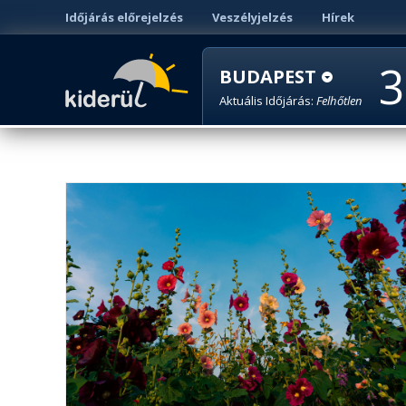
Időjárás előrejelzés
Veszélyjelzés
Hírek
3
BUDAPEST
Aktuális Időjárás:
Felhőtlen