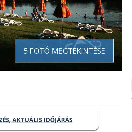
5 FOTÓ MEGTEKINTÉSE
ZÉS, AKTUÁLIS IDŐJÁRÁS