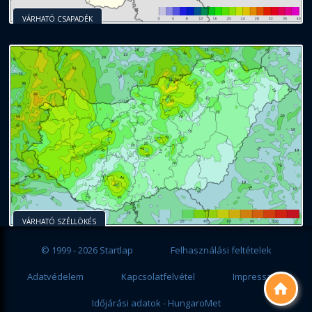
VÁRHATÓ CSAPADÉK
VÁRHATÓ SZÉLLÖKÉS
© 1999 - 2026 Startlap
Felhasználási feltételek
Adatvédelem
Kapcsolatfelvétel
Impresszum

Időjárási adatok - HungaroMet