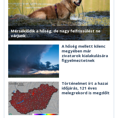
Mérséklődik a hőség, de nagy felfrissülést ne
várjunk
A hőség mellett kilenc
megyében már
zivatarok kialakulására
figyelmeztetnek
Történelmet írt a hazai
időjárás, 121 éves
melegrekord is megdőlt