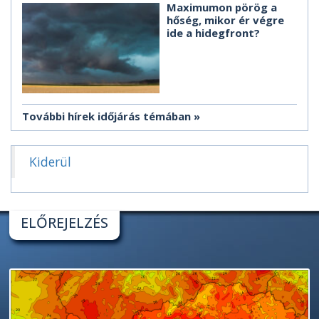
Maximumon pörög a
hőség, mikor ér végre
ide a hidegfront?
További hírek időjárás témában
Kiderül
ELŐREJELZÉS