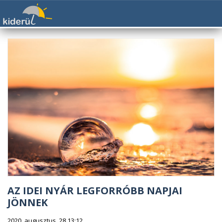
AZ IDEI NYÁR LEGFORRÓBB NAPJAI
JÖNNEK
2020. augusztus. 28 13:12