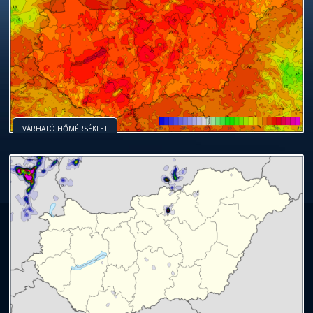
VÁRHATÓ HŐMÉRSÉKLET