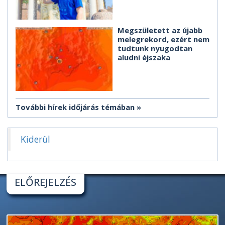
Megszületett az újabb
melegrekord, ezért nem
tudtunk nyugodtan
aludni éjszaka
További hírek időjárás témában
Kiderül
ELŐREJELZÉS