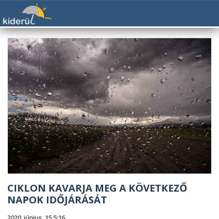
CIKLON KAVARJA MEG A KÖVETKEZŐ
NAPOK IDŐJÁRÁSÁT
2020. június. 15 5:16