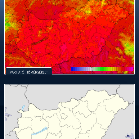
VÁRHATÓ HŐMÉRSÉKLET