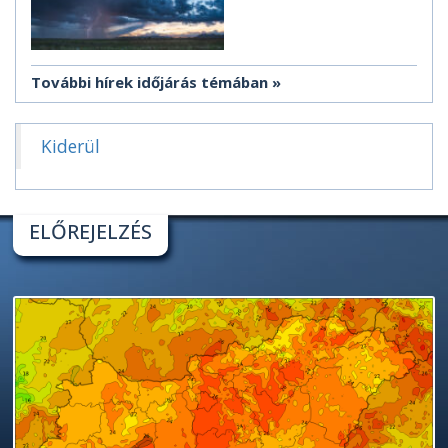
További hírek időjárás témában
Kiderül
ELŐREJELZÉS