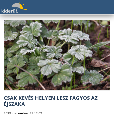
CSAK KEVÉS HELYEN LESZ FAGYOS AZ
ÉJSZAKA
2023. december. 27 12:02