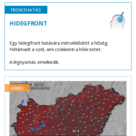
FRONTHATÁS
HIDEGFRONT
Egy hidegfront hatására mérséklődött a hőség.
Feltámadt a szél, ami csökkenti a hőérzetet.
A légnyomás emelkedik.
HÍREK