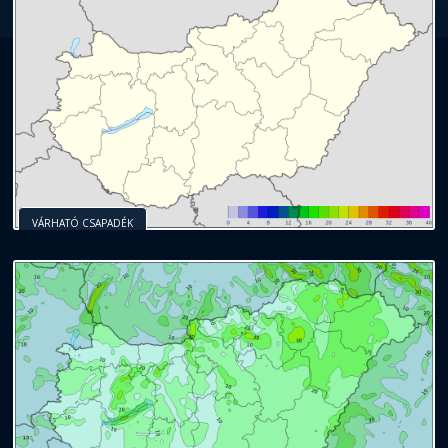
VÁRHATÓ CSAPADÉK