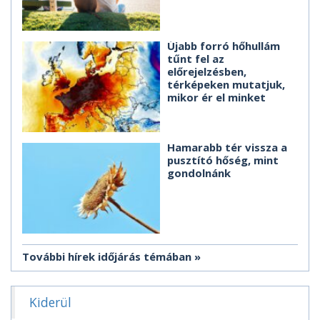
Újabb forró hőhullám
tűnt fel az
előrejelzésben,
térképeken mutatjuk,
mikor ér el minket
Hamarabb tér vissza a
pusztító hőség, mint
gondolnánk
További hírek időjárás témában
Kiderül