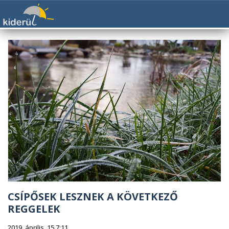
CSÍPŐSEK LESZNEK A KÖVETKEZŐ
REGGELEK
2019. április. 15 7:11