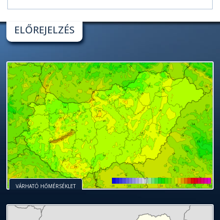
ELŐREJELZÉS
VÁRHATÓ HŐMÉRSÉKLET