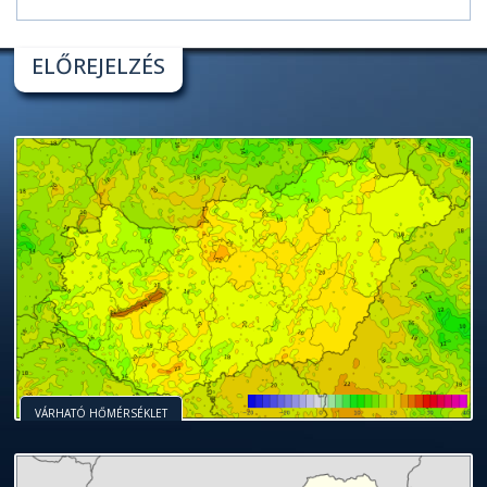
ELŐREJELZÉS
VÁRHATÓ HŐMÉRSÉKLET