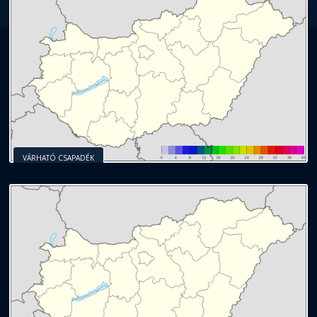
VÁRHATÓ CSAPADÉK