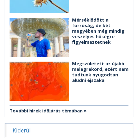
Mérséklődött a
forróság, de két
megyében még mindig
veszélyes hőségre
figyelmeztetnek
Megszületett az újabb
melegrekord, ezért nem
tudtunk nyugodtan
aludni éjszaka
További hírek időjárás témában
Kiderül