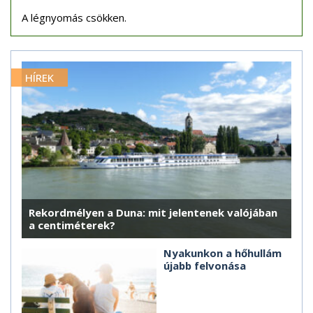
A légnyomás csökken.
HÍREK
Rekordmélyen a Duna: mit jelentenek valójában
a centiméterek?
Nyakunkon a hőhullám
újabb felvonása