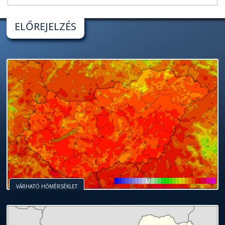
ELŐREJELZÉS
VÁRHATÓ HŐMÉRSÉKLET