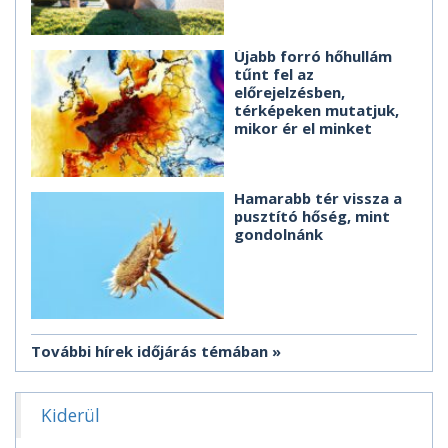
Újabb forró hőhullám
tűnt fel az
előrejelzésben,
térképeken mutatjuk,
mikor ér el minket
Hamarabb tér vissza a
pusztító hőség, mint
gondolnánk
További hírek időjárás témában
Kiderül