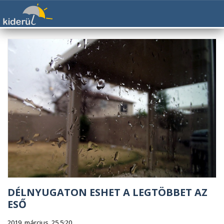
DÉLNYUGATON ESHET A LEGTÖBBET AZ
ESŐ
2019. március. 25 5:20