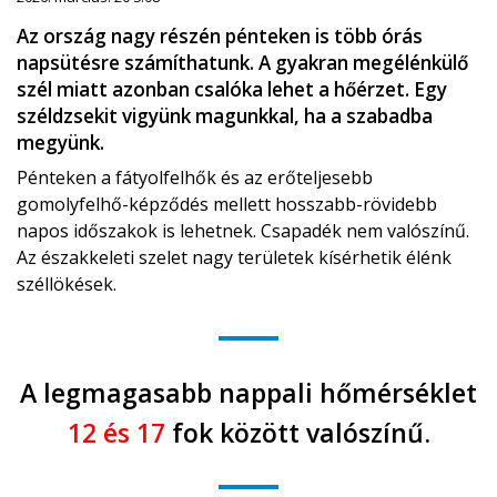
Az ország nagy részén pénteken is több órás
napsütésre számíthatunk. A gyakran megélénkülő
szél miatt azonban csalóka lehet a hőérzet. Egy
széldzsekit vigyünk magunkkal, ha a szabadba
megyünk.
Pénteken a fátyolfelhők és az erőteljesebb
gomolyfelhő-képződés mellett hosszabb-rövidebb
napos időszakok is lehetnek. Csapadék nem valószínű.
Az északkeleti szelet nagy területek kísérhetik élénk
széllökések.
A legmagasabb nappali hőmérséklet
12 és 17
fok között valószínű.