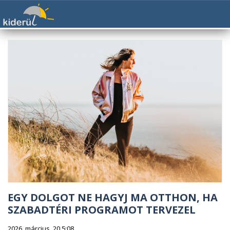
EGY DOLGOT NE HAGYJ MA OTTHON, HA
SZABADTÉRI PROGRAMOT TERVEZEL
2026. március. 20 5:08