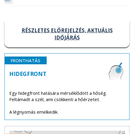
RÉSZLETES ELŐREJELZÉS, AKTUÁLIS
IDŐJÁRÁS
FRONTHATÁS
HIDEGFRONT
Egy hidegfront hatására mérséklődött a hőség.
Feltámadt a szél, ami csökkenti a hőérzetet.
A légnyomás emelkedik.