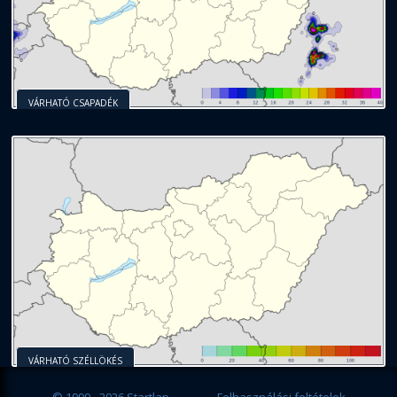
VÁRHATÓ CSAPADÉK
VÁRHATÓ SZÉLLÖKÉS