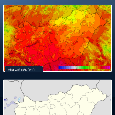
VÁRHATÓ HŐMÉRSÉKLET