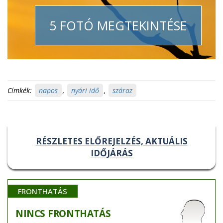
5 FOTÓ MEGTEKINTÉSE
Címkék:
napos
,
nyári idő
,
száraz
RÉSZLETES ELŐREJELZÉS, AKTUÁLIS
IDŐJÁRÁS
FRONTHATÁS
NINCS
FRONTHATÁS