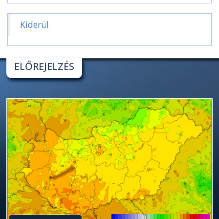
Kiderül
ELŐREJELZÉS