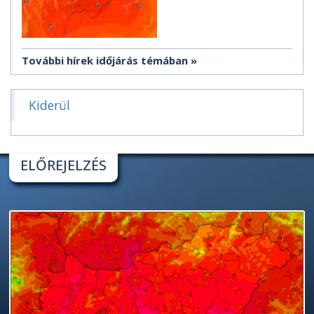
További hírek időjárás témában
Kiderül
ELŐREJELZÉS