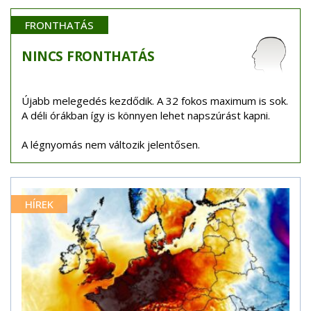
FRONTHATÁS
NINCS
FRONTHATÁS
Újabb melegedés kezdődik. A 32 fokos maximum is sok.
A déli órákban így is könnyen lehet napszúrást kapni.
A légnyomás nem változik jelentősen.
HÍREK