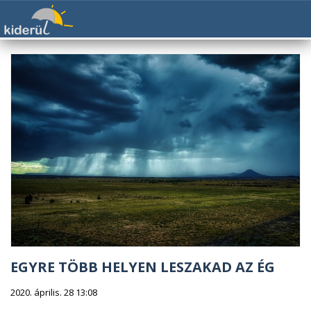
EGYRE TÖBB HELYEN LESZAKAD AZ ÉG
2020. április. 28 13:08