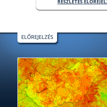
RÉSZLETES ELŐREJEL
ELŐREJELZÉS