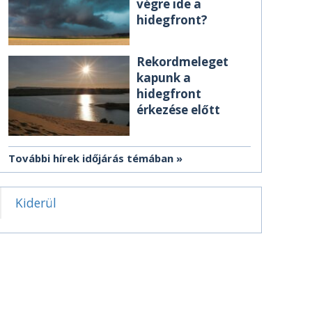
végre ide a
hidegfront?
Rekordmeleget
kapunk a
hidegfront
érkezése előtt
További hírek időjárás témában
Kiderül