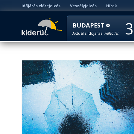
Időjárás előrejelzés
Veszélyjelzés
Hírek
3
BUDAPEST
Aktuális Időjárás:
Felhőtlen