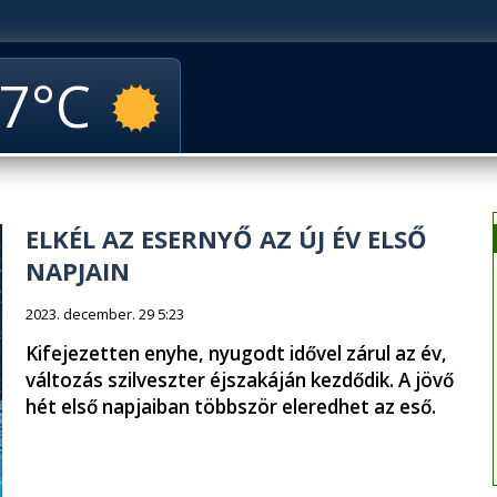
7
ELKÉL AZ ESERNYŐ AZ ÚJ ÉV ELSŐ
NAPJAIN
2023. december. 29 5:23
Kifejezetten enyhe, nyugodt idővel zárul az év,
változás szilveszter éjszakáján kezdődik. A jövő
hét első napjaiban többször eleredhet az eső.