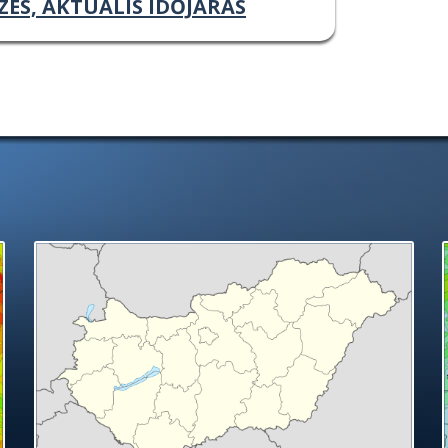
ZÉS, AKTUÁLIS IDŐJÁRÁS