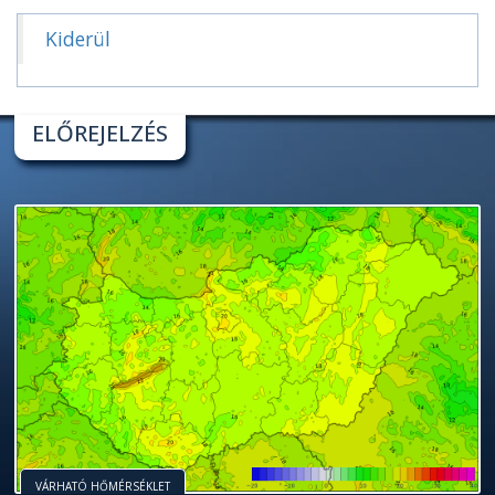
Kiderül
ELŐREJELZÉS
VÁRHATÓ HŐMÉRSÉKLET