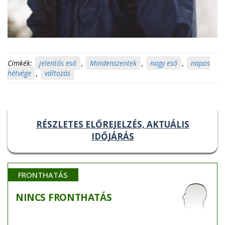
Címkék:
jelentős eső
,
Mindenszentek
,
nagy eső
,
napos
hétvége
,
változás
RÉSZLETES ELŐREJELZÉS, AKTUÁLIS
IDŐJÁRÁS
FRONTHATÁS
NINCS
FRONTHATÁS