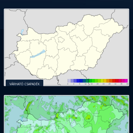
VÁRHATÓ CSAPADÉK