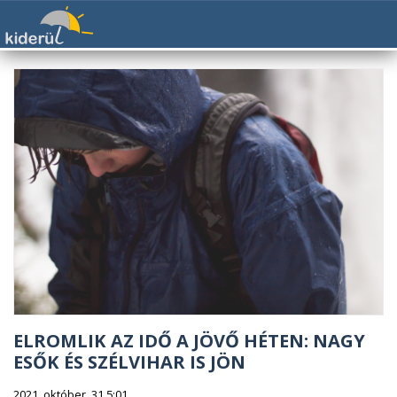
ELROMLIK AZ IDŐ A JÖVŐ HÉTEN: NAGY
ESŐK ÉS SZÉLVIHAR IS JÖN
2021. október. 31 5:01