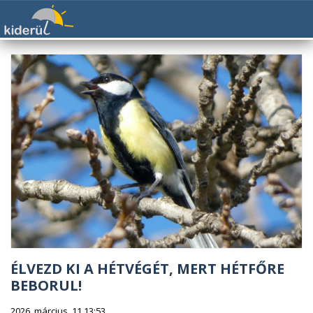
ÉLVEZD KI A HÉTVÉGÉT, MERT HÉTFŐRE
BEBORUL!
2026. március. 11 13:53