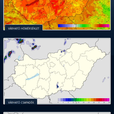
VÁRHATÓ HŐMÉRSÉKLET
VÁRHATÓ CSAPADÉK