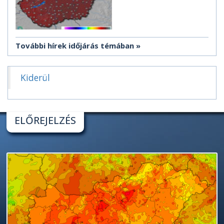
További hírek időjárás témában
Kiderül
ELŐREJELZÉS