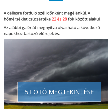
A déliesre forduló szél időnként megélénkül. A
hőmérséklet csúcsértéke
22 és 28
fok között alakul.
Az alábbi galériát megnyitva olvasható a következő
napokhoz tartozó előrejelzés:
5 FOTÓ MEGTEKINTÉSE