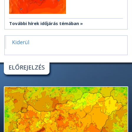
További hírek időjárás témában
Kiderül
ELŐREJELZÉS