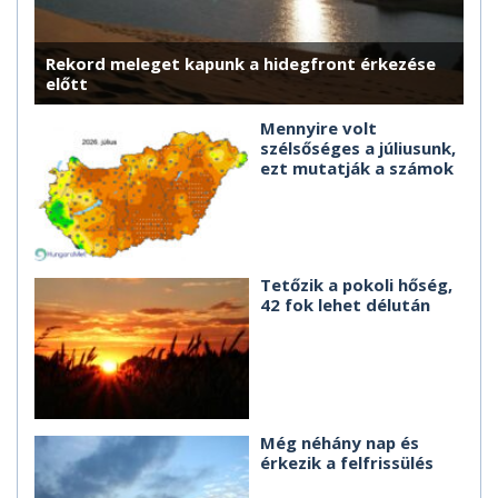
Rekord meleget kapunk a hidegfront érkezése
előtt
Mennyire volt
szélsőséges a júliusunk,
ezt mutatják a számok
Tetőzik a pokoli hőség,
42 fok lehet délután
Még néhány nap és
érkezik a felfrissülés