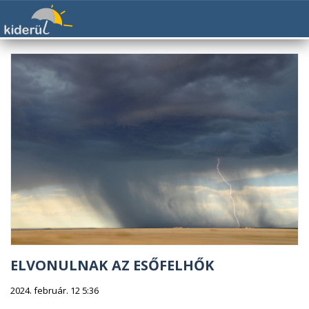
ELVONULNAK AZ ESŐFELHŐK
2024. február. 12 5:36