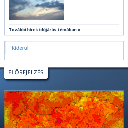
További hírek időjárás témában
Kiderül
ELŐREJELZÉS