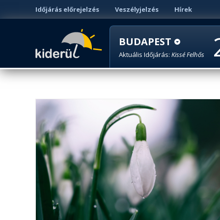
Időjárás előrejelzés
Veszélyjelzés
Hírek
BUDAPEST
Aktuális Időjárás:
Kissé Felhős