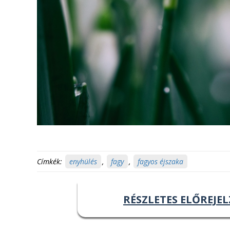
Címkék:
enyhülés
,
fagy
,
fagyos éjszaka
RÉSZLETES ELŐREJEL