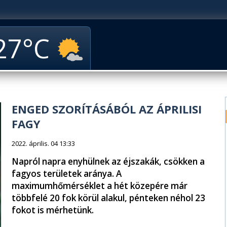
27
ENGED SZORÍTÁSÁBÓL AZ ÁPRILISI
FAGY
2022. április. 04 13:33
Napról napra enyhülnek az éjszakák, csökken a
fagyos területek aránya. A
maximumhőmérséklet a hét közepére már
többfelé 20 fok körül alakul, pénteken néhol 23
fokot is mérhetünk.