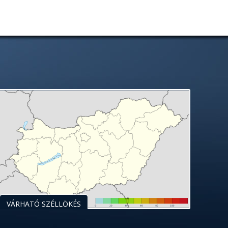
VÁRHATÓ SZÉLLÖKÉS