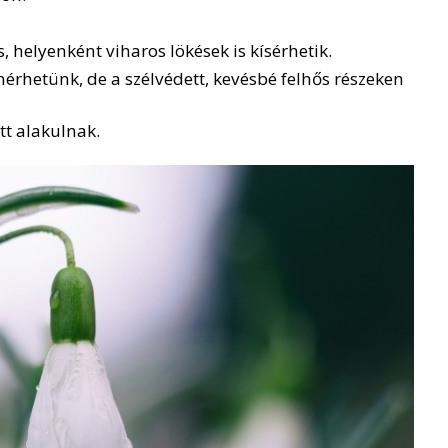
s, helyenként viharos lökések is kísérhetik.
érhetünk, de a szélvédett, kevésbé felhős részeken
tt alakulnak.