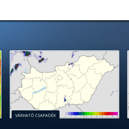
VÁRHATÓ CSAPADÉK