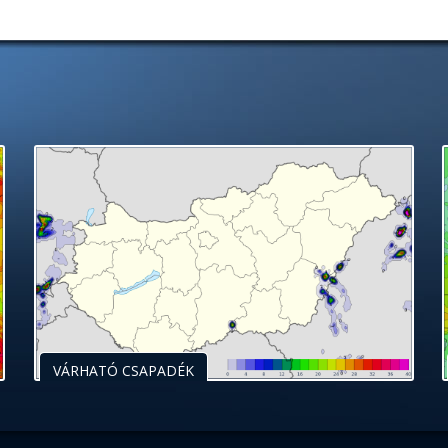
VÁRHATÓ CSAPADÉK