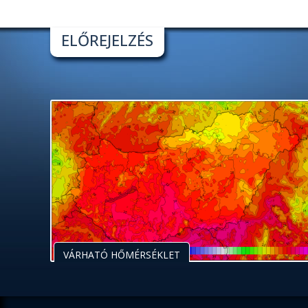
ELŐREJELZÉS
VÁRHATÓ HŐMÉRSÉKLET