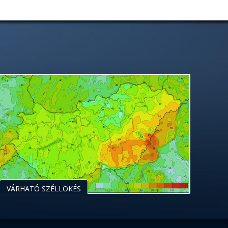
VÁRHATÓ SZÉLLÖKÉS