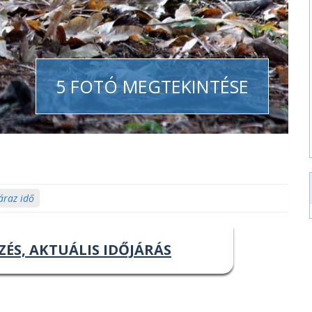
5 FOTÓ MEGTEKINTÉSE
áraz idő
ZÉS, AKTUÁLIS IDŐJÁRÁS