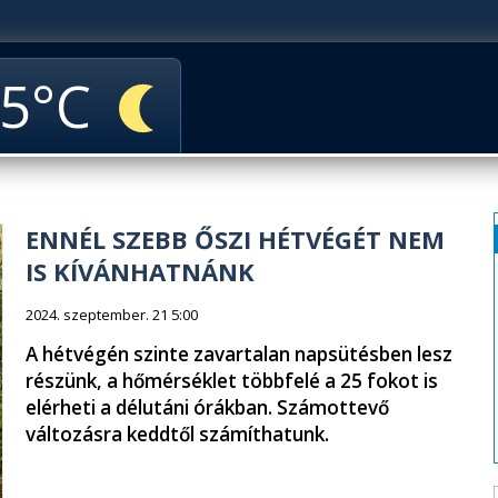
5
ENNÉL SZEBB ŐSZI HÉTVÉGÉT NEM
IS KÍVÁNHATNÁNK
2024. szeptember. 21 5:00
A hétvégén szinte zavartalan napsütésben lesz
részünk, a hőmérséklet többfelé a 25 fokot is
elérheti a délutáni órákban. Számottevő
változásra keddtől számíthatunk.