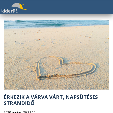
ÉRKEZIK A VÁRVA VÁRT, NAPSÜTÉSES
STRANDIDŐ
2020. június. 26 21:15