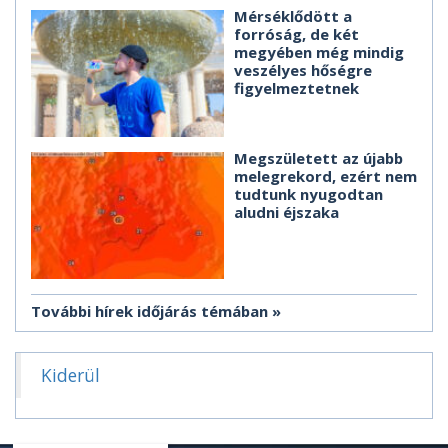
Mérséklődött a
forróság, de két
megyében még mindig
veszélyes hőségre
figyelmeztetnek
Megszületett az újabb
melegrekord, ezért nem
tudtunk nyugodtan
aludni éjszaka
További hírek időjárás témában
Kiderül