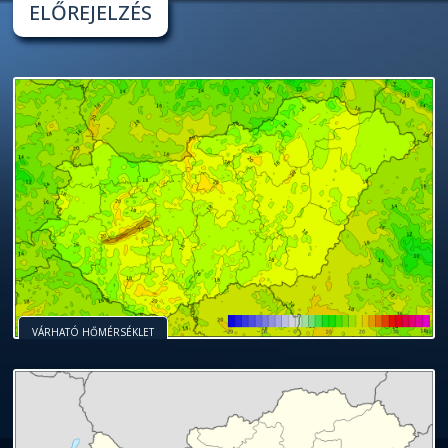
ELŐREJELZÉS
VÁRHATÓ HŐMÉRSÉKLET