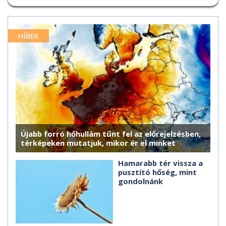
HÍREK
Újabb forró hőhullám tűnt fel az előrejelzésben,
térképeken mutatjuk, mikor ér el minket
Hamarabb tér vissza a
pusztító hőség, mint
gondolnánk