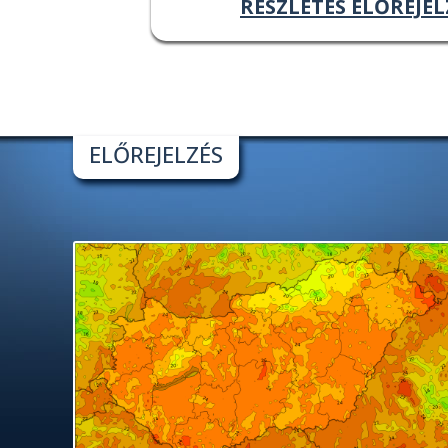
RÉSZLETES ELŐREJEL
ELŐREJELZÉS