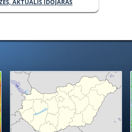
ZÉS, AKTUÁLIS IDŐJÁRÁS