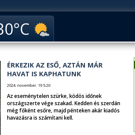
30
ÉRKEZIK AZ ESŐ, AZTÁN MÁR
HAVAT IS KAPHATUNK
2024. november. 19 5:20
Az eseménytelen szürke, ködös időnek
országszerte vége szakad. Kedden és szerdán
még főként esőre, majd pénteken akár kiadós
havazásra is számítani kell.