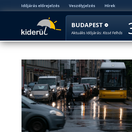
Időjárás előrejelzés
Veszélyjelzés
Hírek
BUDAPEST
Aktuális Időjárás:
Kissé Felhős