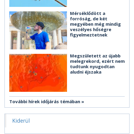
Mérséklődött a
forróság, de két
megyében még mindig
veszélyes hőségre
figyelmeztetnek
Megszületett az újabb
melegrekord, ezért nem
tudtunk nyugodtan
aludni éjszaka
További hírek időjárás témában
Kiderül