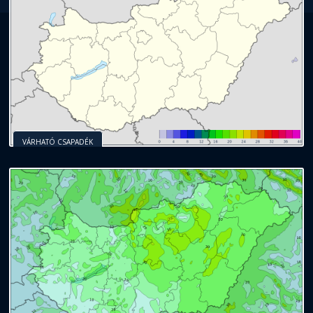
VÁRHATÓ CSAPADÉK