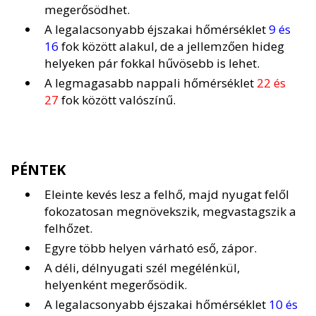
megerősödhet.
A legalacsonyabb éjszakai hőmérséklet
9 és
16
fok között alakul, de a jellemzően hideg
helyeken pár fokkal hűvösebb is lehet.
A legmagasabb nappali hőmérséklet
22 és
27
fok között valószínű.
PÉNTEK
Eleinte kevés lesz a felhő, majd nyugat felől
fokozatosan megnövekszik, megvastagszik a
felhőzet.
Egyre több helyen várható eső, zápor.
A déli, délnyugati szél megélénkül,
helyenként megerősödik.
A legalacsonyabb éjszakai hőmérséklet
10 és