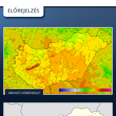
ELŐREJELZÉS
VÁRHATÓ HŐMÉRSÉKLET