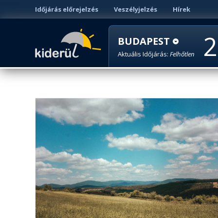
Időjárás előrejelzés
Veszélyjelzés
Hírek
2
BUDAPEST
Aktuális Időjárás:
Felhőtlen