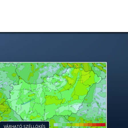
VÁRHATÓ SZÉLLÖKÉS