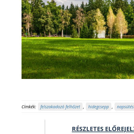
Címkék:
felszakadozó felhőzet
,
hidegcsepp
,
napsütés
RÉSZLETES ELŐREJEL