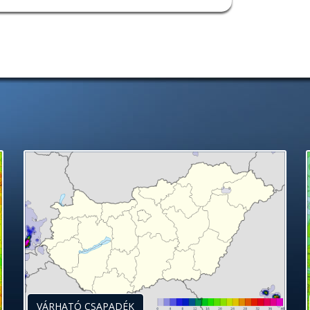
VÁRHATÓ CSAPADÉK