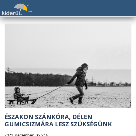
ÉSZAKON SZÁNKÓRA, DÉLEN
GUMICSIZMÁRA LESZ SZÜKSÉGÜNK
2021. december. 05 5:16