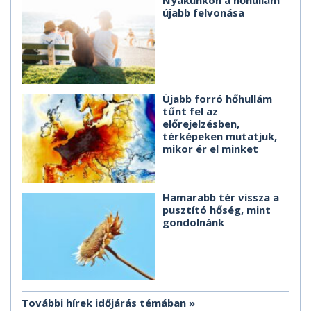
újabb felvonása
Újabb forró hőhullám
tűnt fel az
előrejelzésben,
térképeken mutatjuk,
mikor ér el minket
Hamarabb tér vissza a
pusztító hőség, mint
gondolnánk
További hírek időjárás témában