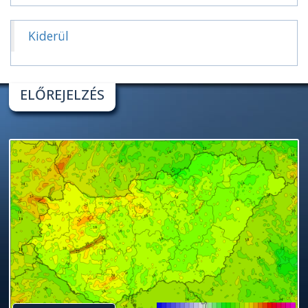
Kiderül
ELŐREJELZÉS