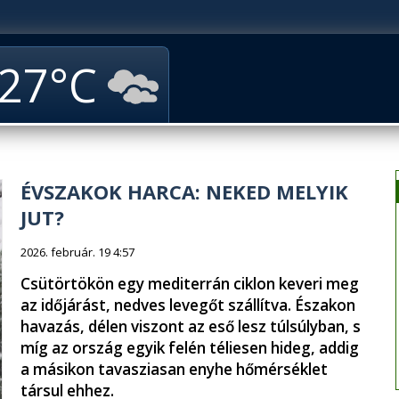
27
ÉVSZAKOK HARCA: NEKED MELYIK
JUT?
2026. február. 19 4:57
Csütörtökön egy mediterrán ciklon keveri meg
az időjárást, nedves levegőt szállítva. Északon
havazás, délen viszont az eső lesz túlsúlyban, s
míg az ország egyik felén téliesen hideg, addig
a másikon tavasziasan enyhe hőmérséklet
társul ehhez.