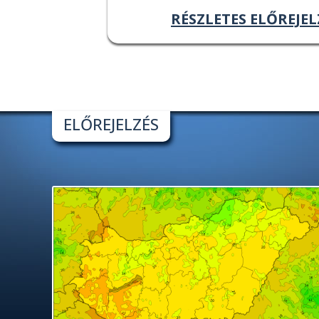
RÉSZLETES ELŐREJEL
ELŐREJELZÉS