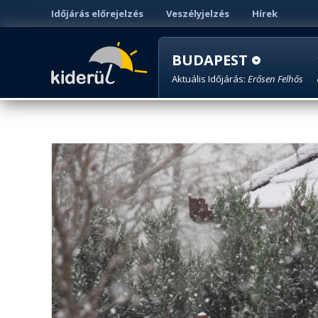
Időjárás előrejelzés
Veszélyjelzés
Hírek
BUDAPEST
Aktuális Időjárás:
Erősen Felhős