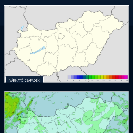
VÁRHATÓ CSAPADÉK