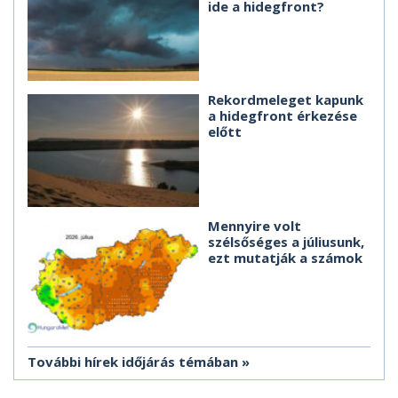
ide a hidegfront?
Rekordmeleget kapunk
a hidegfront érkezése
előtt
Mennyire volt
szélsőséges a júliusunk,
ezt mutatják a számok
További hírek időjárás témában