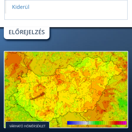
Kiderül
ELŐREJELZÉS
VÁRHATÓ HŐMÉRSÉKLET