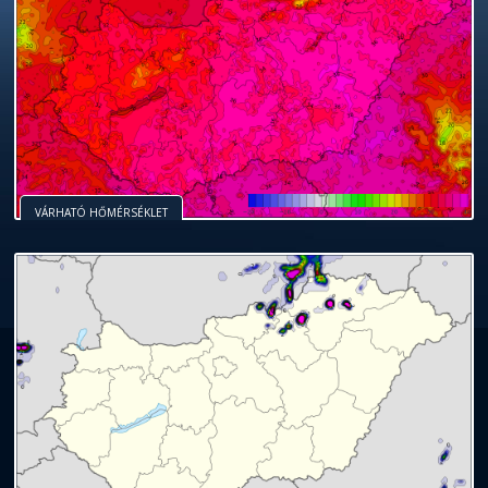
VÁRHATÓ HŐMÉRSÉKLET