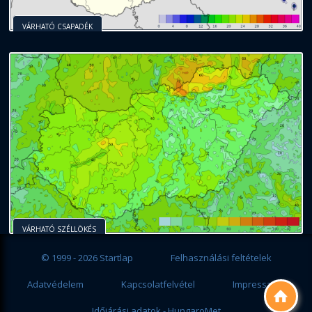
VÁRHATÓ CSAPADÉK
VÁRHATÓ SZÉLLÖKÉS
© 1999 - 2026 Startlap
Felhasználási feltételek
Adatvédelem
Kapcsolatfelvétel
Impresszum

Időjárási adatok - HungaroMet