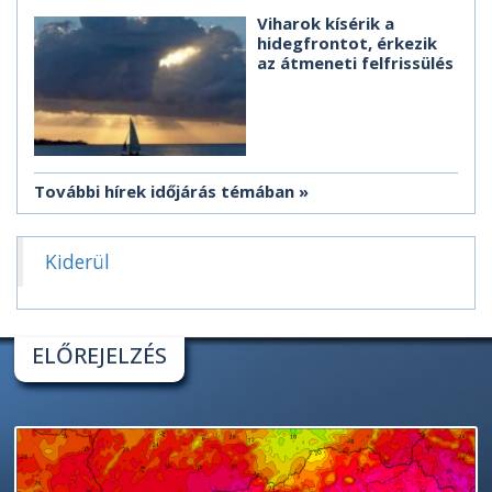
Viharok kísérik a
hidegfrontot, érkezik
az átmeneti felfrissülés
További hírek időjárás témában
Kiderül
ELŐREJELZÉS