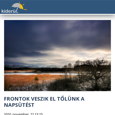
FRONTOK VESZIK EL TŐLÜNK A
NAPSÜTÉST
2020. november. 22 13:15