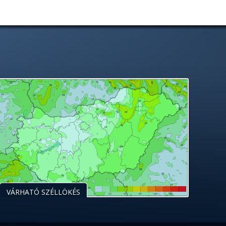
VÁRHATÓ SZÉLLÖKÉS