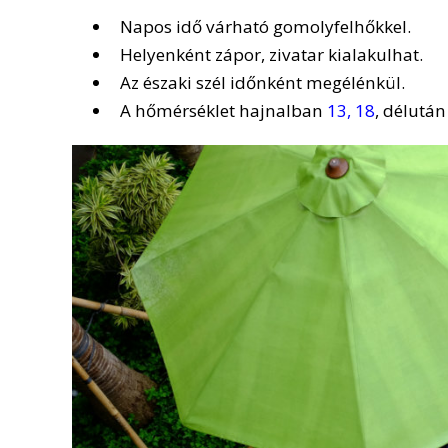
Napos idő várható gomolyfelhőkkel.
Helyenként zápor, zivatar kialakulhat.
Az északi szél időnként megélénkül.
A hőmérséklet hajnalban
13, 18
, délutá