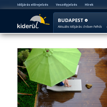
Időjárás előrejelzés
Veszélyjelzés
Hírek
BUDAPEST
Aktuális Időjárás:
Erősen Felhős