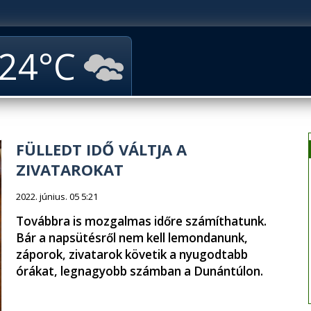
24
FÜLLEDT IDŐ VÁLTJA A
ZIVATAROKAT
2022. június. 05 5:21
Továbbra is mozgalmas időre számíthatunk.
Bár a napsütésről nem kell lemondanunk,
záporok, zivatarok követik a nyugodtabb
órákat, legnagyobb számban a Dunántúlon.