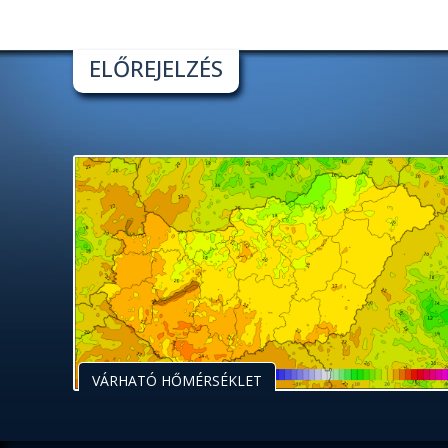
ELŐREJELZÉS
VÁRHATÓ HŐMÉRSÉKLET