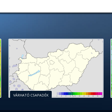
VÁRHATÓ CSAPADÉK