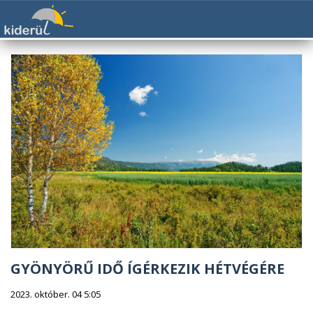
GYÖNYÖRŰ IDŐ ÍGÉRKEZIK HÉTVÉGÉRE
2023. október. 04 5:05