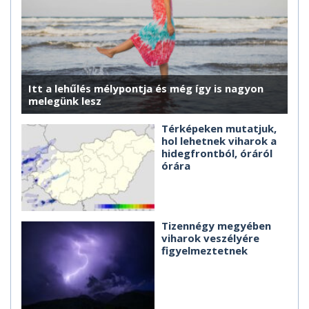
Itt a lehűlés mélypontja és még így is nagyon
melegünk lesz
Térképeken mutatjuk,
hol lehetnek viharok a
hidegfrontból, óráról
órára
Tizennégy megyében
viharok veszélyére
figyelmeztetnek