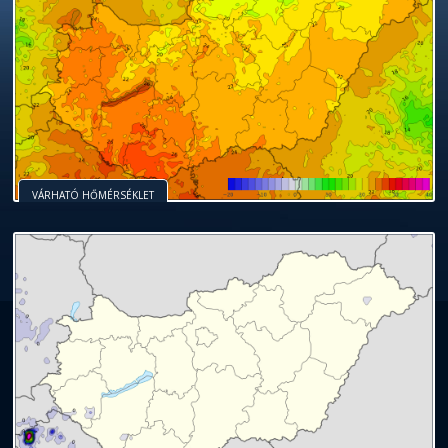
VÁRHATÓ HŐMÉRSÉKLET