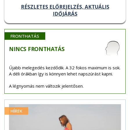
RÉSZLETES ELŐREJELZÉS, AKTUÁLIS
IDŐJÁRÁS
FRONTHATÁS
NINCS
FRONTHATÁS
Újabb melegedés kezdődik. A 32 fokos maximum is sok.
A déli órákban így is könnyen lehet napszúrást kapni.
A légnyomás nem változik jelentősen.
HÍREK