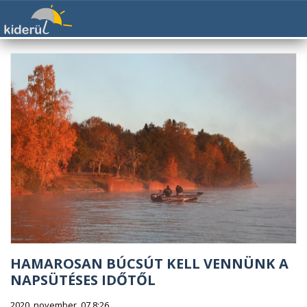
HAMAROSAN BÚCSÚT KELL VENNÜNK A
NAPSÜTÉSES IDŐTŐL
2020. november. 07 8:26