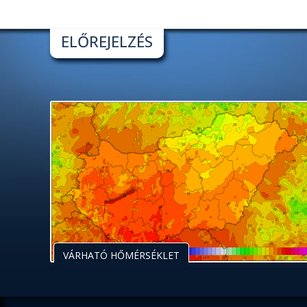
ELŐREJELZÉS
VÁRHATÓ HŐMÉRSÉKLET