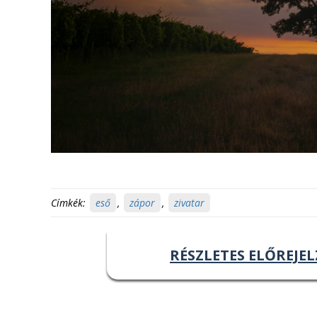
Címkék:
eső
,
zápor
,
zivatar
RÉSZLETES ELŐREJEL