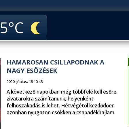
5
HAMAROSAN CSILLAPODNAK A
NAGY ESŐZÉSEK
2020. június. 18 10:48
A következő napokban még többfelé kell esőre,
zivatarokra számítanunk, helyenként
felhőszakadás is lehet. Hétvégétől kezdődően
azonban nyugaton csökken a csapadékhajlam.