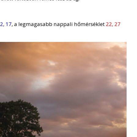
2, 17
, a legmagasabb nappali hőmérséklet
22, 27