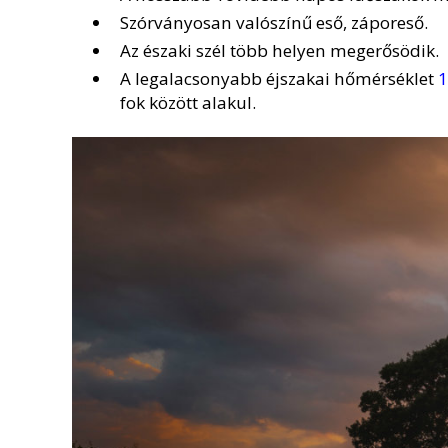
Szórványosan valószínű eső, záporeső.
Az északi szél több helyen megerősödik.
A legalacsonyabb éjszakai hőmérséklet
1
fok között alakul.