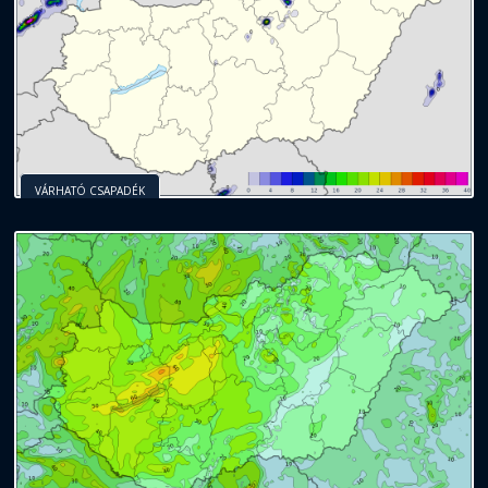
VÁRHATÓ CSAPADÉK