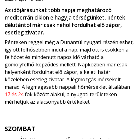
Az időjárásunkat több napja meghatározó
mediterrán ciklon elhagyja térségünket, péntek
délutántól már csak néhol fordulhat elő zápor,
esetleg zivatar.
Pénteken reggel még a Dunántúl nyugati részén eshet,
így ott felhősebben indul a nap, majd ott is csökken a
felhőzet és mindenütt napos idő várható a
gomolyfelhő-képződés mellett. Napközben már csak
helyenként fordulhat elő zápor, a keleti határ
közelében esetleg zivatar. A légmozgás mérsékelt
marad. A legmagasabb nappali hőmérséklet általában
17 és 24
fok között alakul, a nyugati területeken
mérhetjük az alacsonyabb értékeket.
SZOMBAT