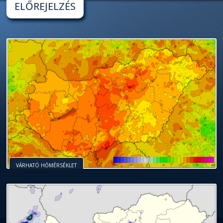
ELŐREJELZÉS
VÁRHATÓ HŐMÉRSÉKLET