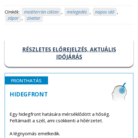
Címkék:
mediterrán ciklon
,
melegedés
,
napos idő
,
zápor
,
zivatar
RÉSZLETES ELŐREJELZÉS, AKTUÁLIS
IDŐJÁRÁS
FRONTHATÁS
HIDEGFRONT
Egy hidegfront hatására mérséklődött a hőség.
Feltámadt a szél, ami csökkenti a hőérzetet.
A légnyomás emelkedik.