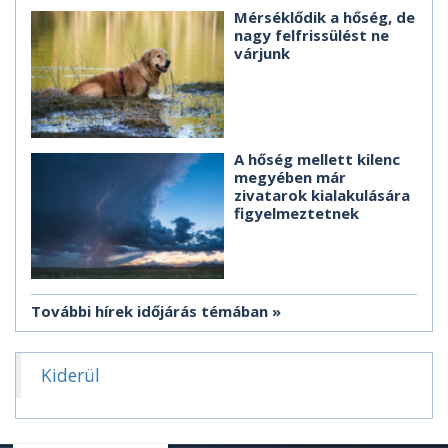
Mérséklődik a hőség, de
nagy felfrissülést ne
várjunk
A hőség mellett kilenc
megyében már
zivatarok kialakulására
figyelmeztetnek
További hírek időjárás témában
Kiderül