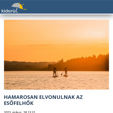
HAMAROSAN ELVONULNAK AZ
ESŐFELHŐK
2023. május. 18 13:31