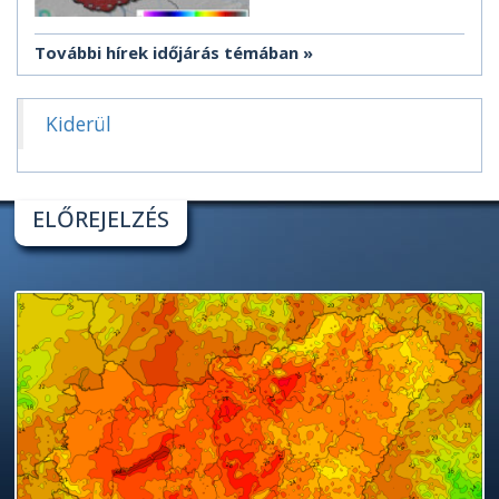
További hírek időjárás témában
Kiderül
ELŐREJELZÉS