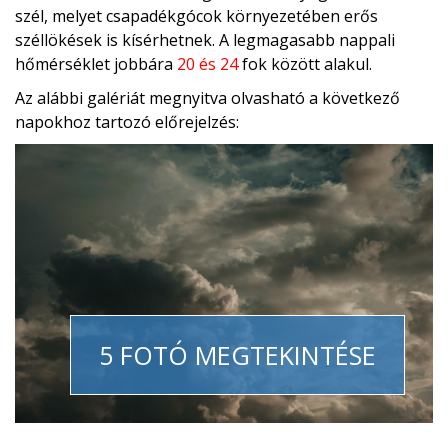
szél, melyet csapadékgócok környezetében erős
széllökések is kísérhetnek. A legmagasabb nappali
hőmérséklet jobbára
20 és 24
fok között alakul.
Az alábbi galériát megnyitva olvasható a következő
napokhoz tartozó előrejelzés:
5 FOTÓ MEGTEKINTÉSE