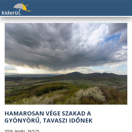
HAMAROSAN VÉGE SZAKAD A
GYÖNYÖRŰ, TAVASZI IDŐNEK
2026. április. 19 5:25