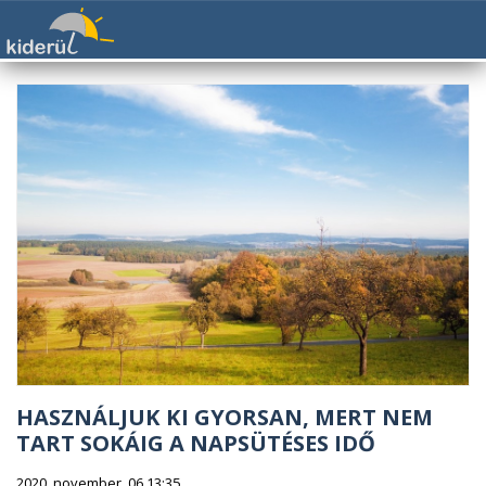
HASZNÁLJUK KI GYORSAN, MERT NEM
TART SOKÁIG A NAPSÜTÉSES IDŐ
2020. november. 06 13:35