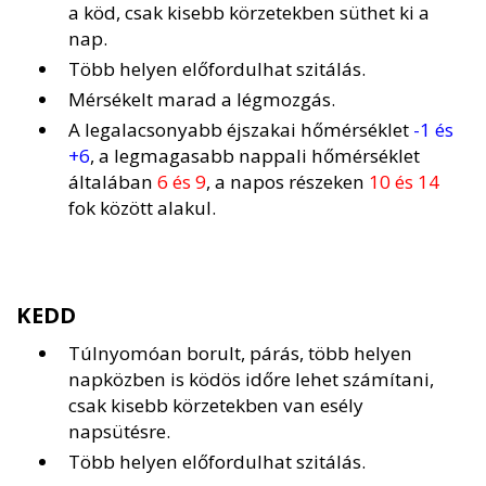
a köd, csak kisebb körzetekben süthet ki a
nap.
Több helyen előfordulhat szitálás.
Mérsékelt marad a légmozgás.
A legalacsonyabb éjszakai hőmérséklet
-1 és
+6
, a legmagasabb nappali hőmérséklet
általában
6 és 9
, a napos részeken
10 és 14
fok között alakul.
KEDD
Túlnyomóan borult, párás, több helyen
napközben is ködös időre lehet számítani,
csak kisebb körzetekben van esély
napsütésre.
Több helyen előfordulhat szitálás.