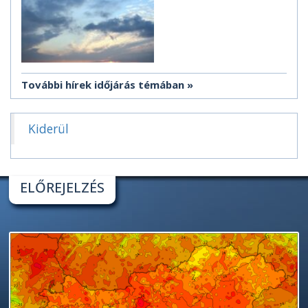
További hírek időjárás témában
Kiderül
ELŐREJELZÉS