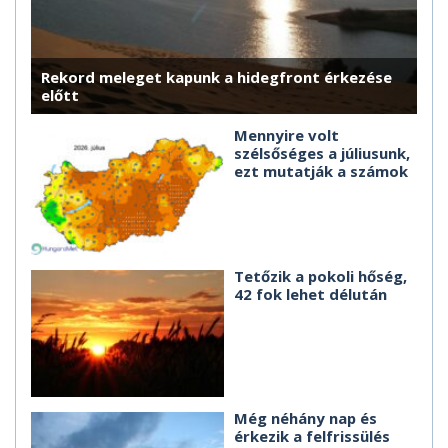
Rekord meleget kapunk a hidegfront érkezése
előtt
Mennyire volt
szélsőséges a júliusunk,
ezt mutatják a számok
Tetőzik a pokoli hőség,
42 fok lehet délután
Még néhány nap és
érkezik a felfrissülés