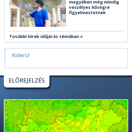
megyében még mindig
veszélyes hőségre
figyelmeztetnek
További hírek időjárás témában
Kiderül
ELŐREJELZÉS