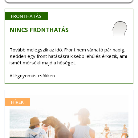
FRONTHATÁS
NINCS
FRONTHATÁS
Tovább melegszik az idő. Front nem várható pár napig.
Kedden egy front hatásásra kisebb lehűlés érkezik, ami
ismét mérsékli majd a hőséget.
A légnyomás csökken.
HÍREK