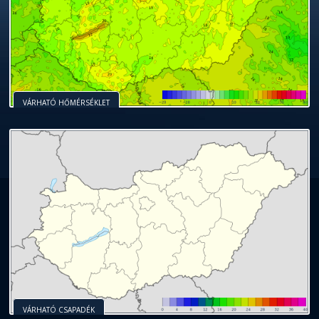
VÁRHATÓ HŐMÉRSÉKLET
VÁRHATÓ CSAPADÉK