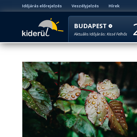
Időjárás előrejelzés
Veszélyjelzés
Hírek
BUDAPEST
Aktuális Időjárás:
Kissé Felhős