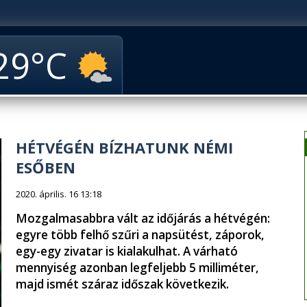
29
HÉTVÉGÉN BÍZHATUNK NÉMI
ESŐBEN
2020. április. 16 13:18
Mozgalmasabbra vált az időjárás a hétvégén:
egyre több felhő szűri a napsütést, záporok,
egy-egy zivatar is kialakulhat. A várható
mennyiség azonban legfeljebb 5 milliméter,
majd ismét száraz időszak következik.