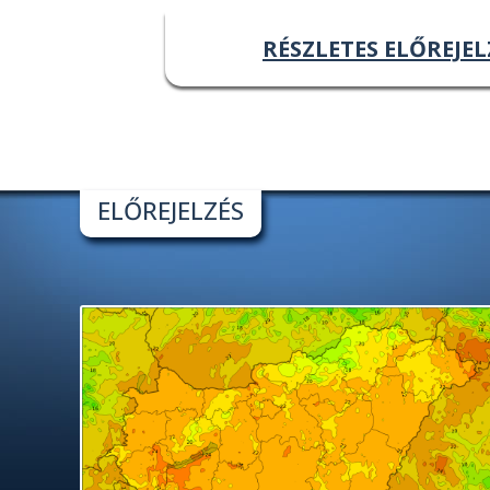
RÉSZLETES ELŐREJEL
ELŐREJELZÉS