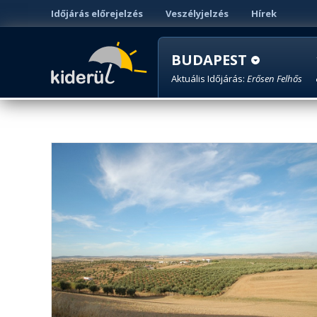
Időjárás előrejelzés
Veszélyjelzés
Hírek
BUDAPEST
Aktuális Időjárás:
Erősen Felhős