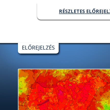
RÉSZLETES ELŐREJEL
ELŐREJELZÉS