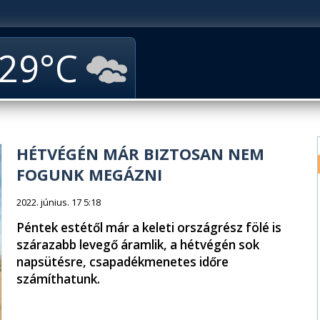
29
HÉTVÉGÉN MÁR BIZTOSAN NEM
FOGUNK MEGÁZNI
2022. június. 17 5:18
Péntek estétől már a keleti országrész fölé is
szárazabb levegő áramlik, a hétvégén sok
napsütésre, csapadékmenetes időre
számíthatunk.