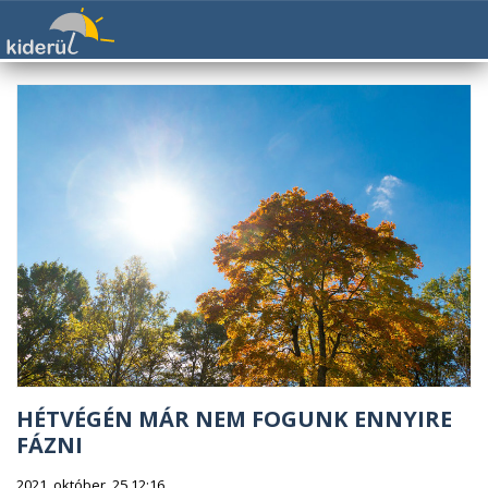
HÉTVÉGÉN MÁR NEM FOGUNK ENNYIRE
FÁZNI
2021. október. 25 12:16