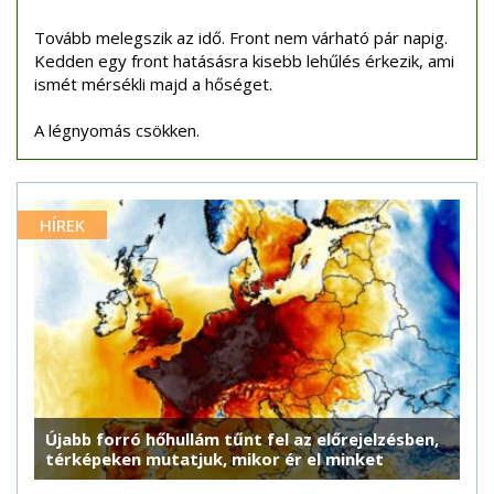
Tovább melegszik az idő. Front nem várható pár napig.
Kedden egy front hatásásra kisebb lehűlés érkezik, ami
ismét mérsékli majd a hőséget.
A légnyomás csökken.
HÍREK
Újabb forró hőhullám tűnt fel az előrejelzésben,
térképeken mutatjuk, mikor ér el minket