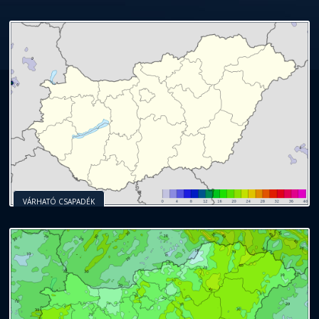
VÁRHATÓ CSAPADÉK