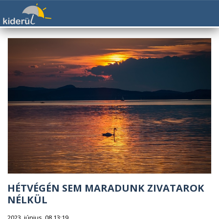
HÉTVÉGÉN SEM MARADUNK ZIVATAROK
NÉLKÜL
2023. június. 08 13:19