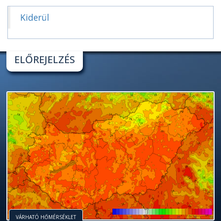
Kiderül
ELŐREJELZÉS
VÁRHATÓ HŐMÉRSÉKLET