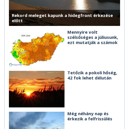
Rekord meleget kapunk a hidegfront érkezése
előtt
Mennyire volt
szélsőséges a júliusunk,
ezt mutatják a számok
Tetőzik a pokoli hőség,
42 fok lehet délután
Még néhány nap és
érkezik a felfrissülés