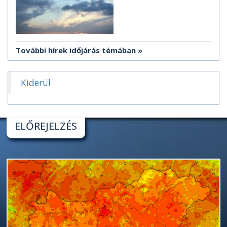
További hírek időjárás témában
Kiderül
ELŐREJELZÉS