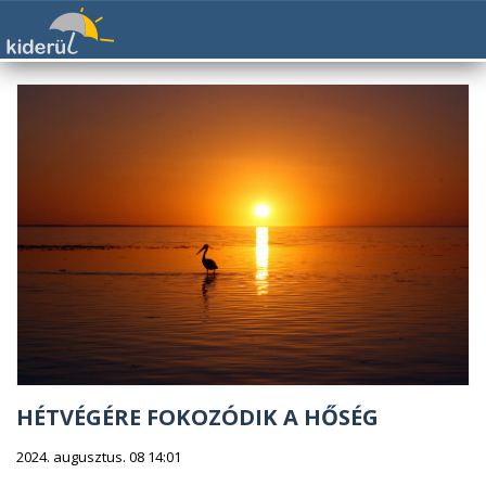
HÉTVÉGÉRE FOKOZÓDIK A HŐSÉG
2024. augusztus. 08 14:01