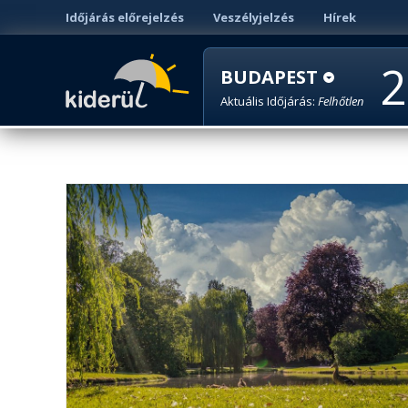
Időjárás előrejelzés
Veszélyjelzés
Hírek
2
BUDAPEST
Aktuális Időjárás:
Felhőtlen