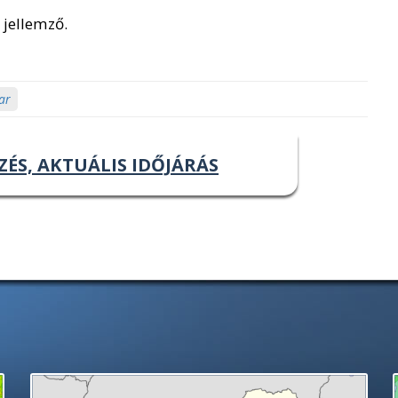
 jellemző.
ar
ZÉS, AKTUÁLIS IDŐJÁRÁS