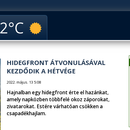
2
HIDEGFRONT ÁTVONULÁSÁVAL
KEZDŐDIK A HÉTVÉGE
2022. május. 13 5:08
Hajnalban egy hidegfront érte el hazánkat,
amely napközben többfelé okoz záporokat,
zivatarokat. Estére várhatóan csökken a
csapadékhajlam.