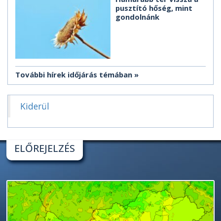
pusztító hőség, mint
gondolnánk
További hírek időjárás témában
Kiderül
ELŐREJELZÉS