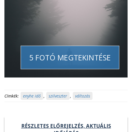
5 FOTÓ MEGTEKINTÉSE
Címkék:
enyhe idő
,
szilveszter
,
változás
RÉSZLETES ELŐREJELZÉS, AKTUÁLIS