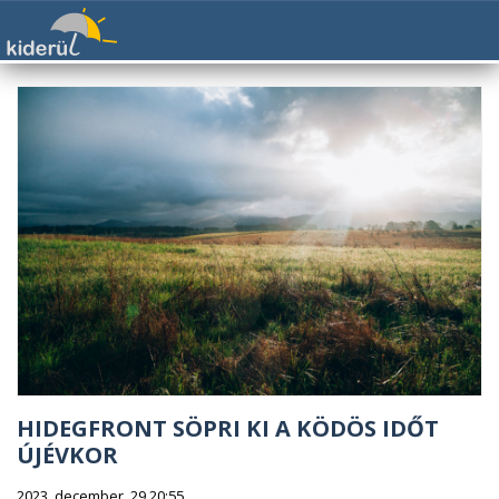
HIDEGFRONT SÖPRI KI A KÖDÖS IDŐT
ÚJÉVKOR
2023. december. 29 20:55