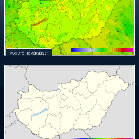
VÁRHATÓ HŐMÉRSÉKLET