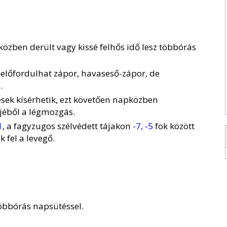
pközben derült vagy kissé felhős idő lesz többórás
előfordulhat zápor, havaseső-zápor, de
.
ések kísérhetik, ezt követően napközben
rejéből a légmozgás.
1
, a fagyzugos szélvédett tájakon
-7, -5
fok között
 fel a levegő.
többórás napsütéssel.