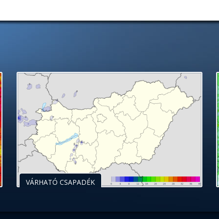
VÁRHATÓ CSAPADÉK