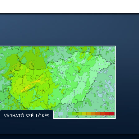
VÁRHATÓ SZÉLLÖKÉS