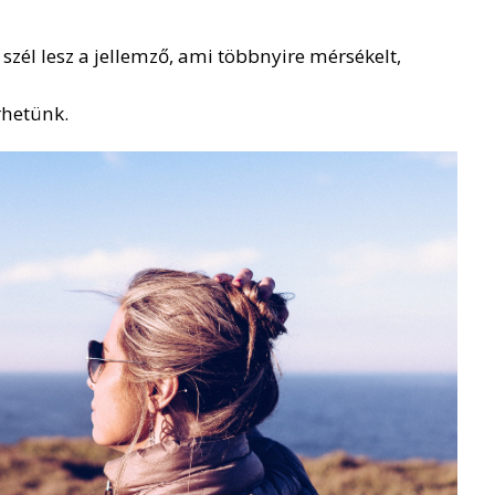
szél lesz a jellemző, ami többnyire mérsékelt,
hetünk.