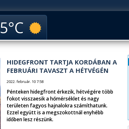
5
HIDEGFRONT TARTJA KORDÁBAN A
FEBRUÁRI TAVASZT A HÉTVÉGÉN
2022. február. 10 7:58
Pénteken hidegfront érkezik, hétvégére több
fokot visszaesik a hőmérséklet és nagy
területen fagyos hajnalokra számíthatunk.
Ezzel együtt is a megszokottnál enyhébb
időben lesz részünk.