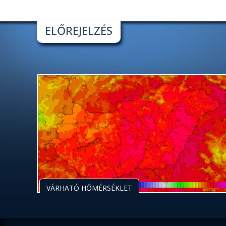
ELŐREJELZÉS
VÁRHATÓ HŐMÉRSÉKLET