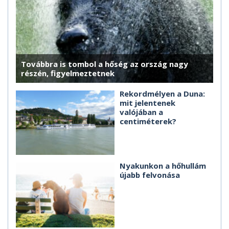
Továbbra is tombol a hőség az ország nagy
részén, figyelmeztetnek
Rekordmélyen a Duna:
mit jelentenek
valójában a
centiméterek?
Nyakunkon a hőhullám
újabb felvonása