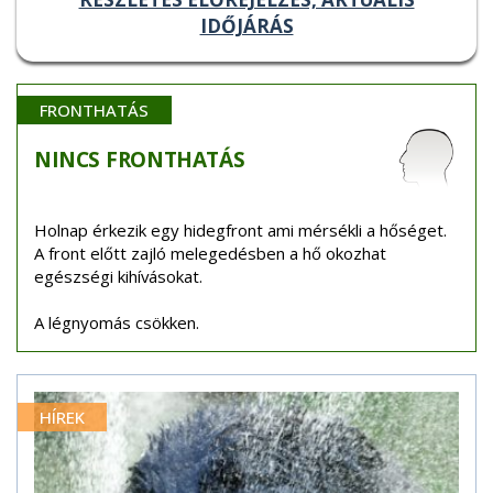
IDŐJÁRÁS
FRONTHATÁS
NINCS
FRONTHATÁS
Holnap érkezik egy hidegfront ami mérsékli a hőséget.
A front előtt zajló melegedésben a hő okozhat
egészségi kihívásokat.
A légnyomás csökken.
HÍREK