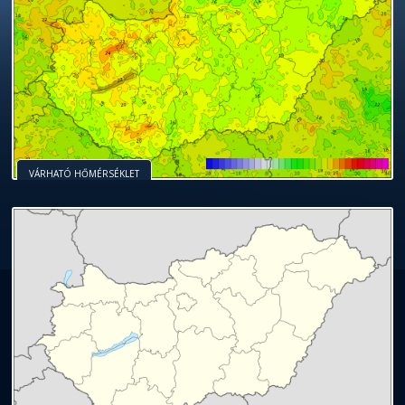
VÁRHATÓ HŐMÉRSÉKLET