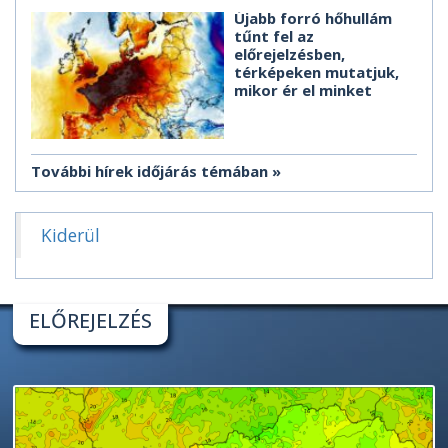
Újabb forró hőhullám
tűnt fel az
előrejelzésben,
térképeken mutatjuk,
mikor ér el minket
További hírek időjárás témában
Kiderül
ELŐREJELZÉS