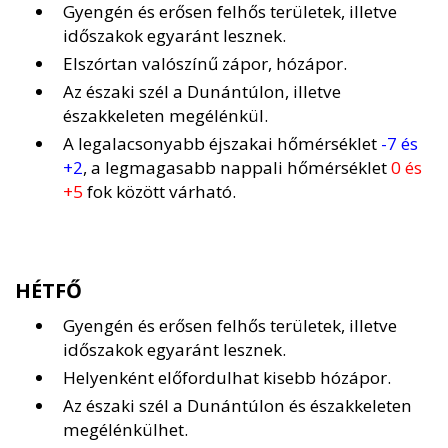
Gyengén és erősen felhős területek, illetve
időszakok egyaránt lesznek.
Elszórtan valószínű zápor, hózápor.
Az északi szél a Dunántúlon, illetve
északkeleten megélénkül.
A legalacsonyabb éjszakai hőmérséklet
-7 és
+2
, a legmagasabb nappali hőmérséklet
0 és
+5
fok között várható.
HÉTFŐ
Gyengén és erősen felhős területek, illetve
időszakok egyaránt lesznek.
Helyenként előfordulhat kisebb hózápor.
Az északi szél a Dunántúlon és északkeleten
megélénkülhet.