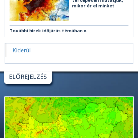
térképeken mutatjuk,
mikor ér el minket
További hírek időjárás témában
Kiderül
ELŐREJELZÉS