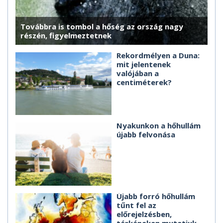
Továbbra is tombol a hőség az ország nagy
részén, figyelmeztetnek
Rekordmélyen a Duna:
mit jelentenek
valójában a
centiméterek?
Nyakunkon a hőhullám
újabb felvonása
Újabb forró hőhullám
tűnt fel az
előrejelzésben,