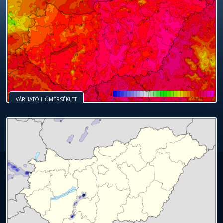
VÁRHATÓ HŐMÉRSÉKLET