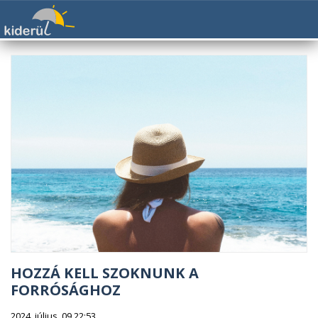
HOZZÁ KELL SZOKNUNK A
FORRÓSÁGHOZ
2024. július. 09 22:53