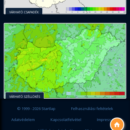
VÁRHATÓ CSAPADÉK
VÁRHATÓ SZÉLLÖKÉS
© 1999 - 2026 Startlap
Felhasználási feltételek
Adatvédelem
Kapcsolatfelvétel
Impresszum
