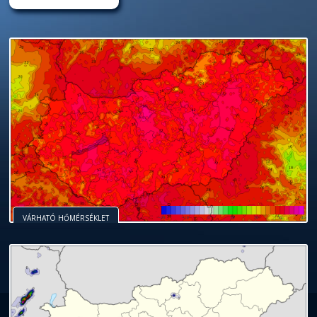
VÁRHATÓ HŐMÉRSÉKLET