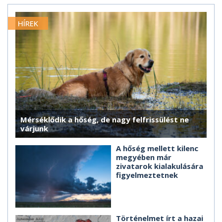
HÍREK
Mérséklődik a hőség, de nagy felfrissülést ne
várjunk
A hőség mellett kilenc
megyében már
zivatarok kialakulására
figyelmeztetnek
Történelmet írt a hazai