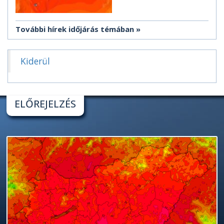
További hírek időjárás témában
Kiderül
ELŐREJELZÉS