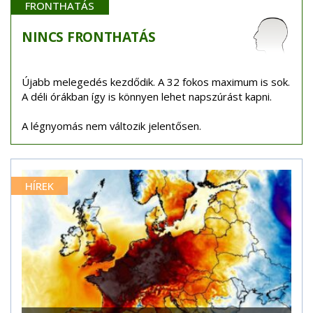
FRONTHATÁS
NINCS
FRONTHATÁS
Újabb melegedés kezdődik. A 32 fokos maximum is sok.
A déli órákban így is könnyen lehet napszúrást kapni.
A légnyomás nem változik jelentősen.
HÍREK