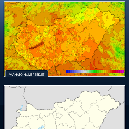
VÁRHATÓ HŐMÉRSÉKLET