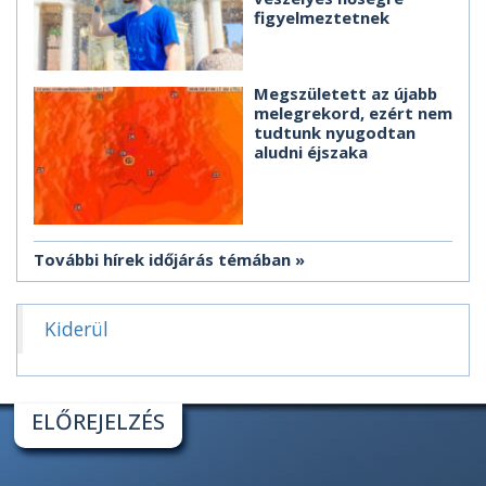
figyelmeztetnek
Megszületett az újabb
melegrekord, ezért nem
tudtunk nyugodtan
aludni éjszaka
További hírek időjárás témában
Kiderül
ELŐREJELZÉS