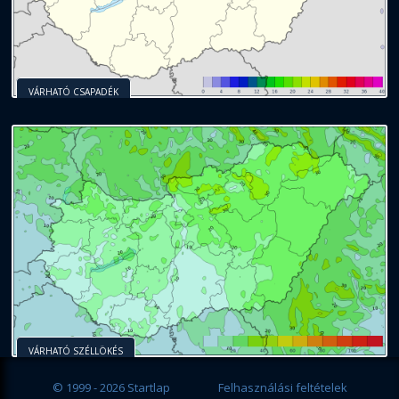
VÁRHATÓ CSAPADÉK
VÁRHATÓ SZÉLLÖKÉS
© 1999 - 2026 Startlap
Felhasználási feltételek